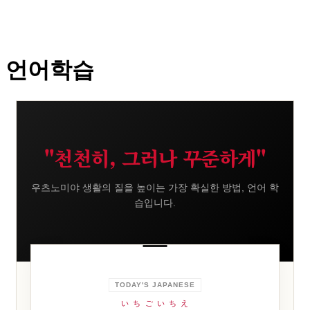
언어학습
"천천히, 그러나 꾸준하게"
우츠노미야 생활의 질을 높이는 가장 확실한 방법, 언어 학
습입니다.
TODAY'S JAPANESE
いちごいちえ