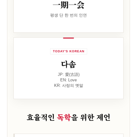
一期一会
평생 단 한 번의 인연
TODAY'S KOREAN
다솜
JP: 愛(古語)
EN: Love
KR: 사랑의 옛말
효율적인
독학
을 위한 제언