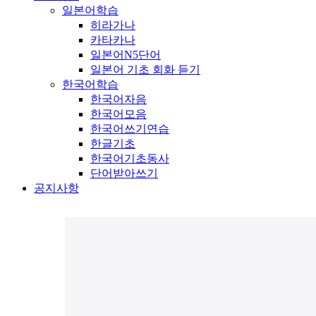
일본어학습
히라가나
카타카나
일본어N5단어
일본어 기초 회화 듣기
한국어학습
한국어자음
한국어모음
한국어쓰기연습
한글기초
한국어기초동사
단어받아쓰기
공지사항